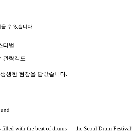
려울 수 있습니다
페스티벌
온 관람객도
그 생생한 현장을 담았습니다.
ound
 filled with the beat of drums — the Seoul Drum Festival!