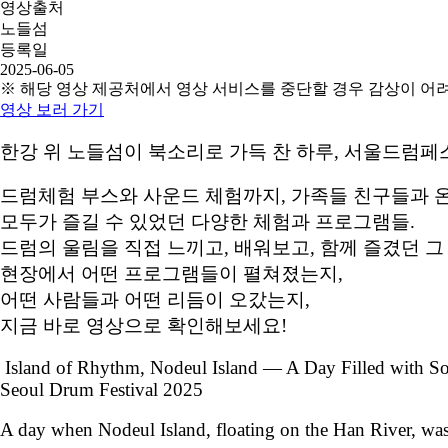
영상출처
노들섬
등록일
2025-06-05
※ 해당 영상 제공처에서 영상 서비스를 중단할 경우 감상이 어
영상 보러 가기
한강 위 노들섬이 북소리로 가득 찬 하루, 서울드럼
드럼체험 부스와 사운드 체험까지, 가족들 친구들과 
모두가 즐길 수 있었던 다양한 체험과 프로그램들.
드럼의 울림을 직접 느끼고, 배워보고, 함께 즐겼던 
현장에서 어떤 프로그램들이 펼쳐졌는지,
어떤 사람들과 어떤 리듬이 오갔는지,
지금 바로 영상으로 확인해보세요!
Island of Rhythm, Nodeul Island — A Day Filled with S
Seoul Drum Festival 2025
A day when Nodeul Island, floating on the Han River, was