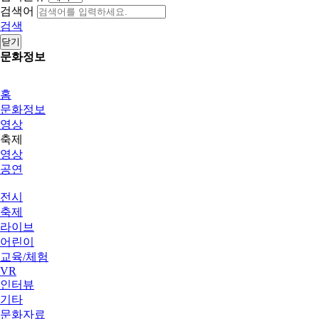
검색어
검색
닫기
문화정보
홈
문화정보
영상
축제
영상
공연
전시
축제
라이브
어린이
교육/체험
VR
인터뷰
기타
문화자료