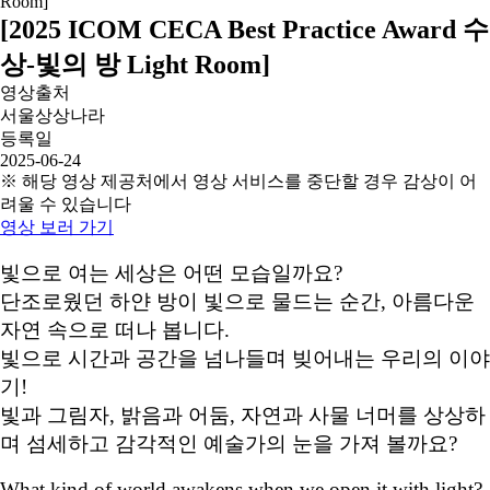
[2025 ICOM CECA Best Practice Award 수
상-빛의 방 Light Room]
영상출처
서울상상나라
등록일
2025-06-24
※ 해당 영상 제공처에서 영상 서비스를 중단할 경우 감상이 어
려울 수 있습니다
영상 보러 가기
빛으로 여는 세상은 어떤 모습일까요?
단조로웠던 하얀 방이 빛으로 물드는 순간, 아름다운
자연 속으로 떠나 봅니다.
빛으로 시간과 공간을 넘나들며 빚어내는 우리의 이야
기!
빛과 그림자, 밝음과 어둠, 자연과 사물 너머를 상상하
며 섬세하고 감각적인 예술가의 눈을 가져 볼까요?
What kind of world awakens when we open it with light?