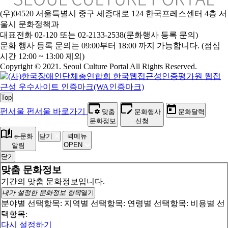
(우)04520 서울특별시 중구 세종대로 124 한국프레스센터 4층 서
울시 문화정책과
대표전화 02-120 또는 02-2133-2538(문화행사 등록 문의)
문화 행사 등록 문의는 09:00부터 18:00 까지 가능합니다. (점심
시간 12:00 ~ 13:00 제외)
Copyright © 2021. Seoul Culture Portal All Rights Reserved
.
Top
펀서울
펀서울 바로가기
맞춤
문화행사
문화달력
문화정보
신청
e-문화
닫기
퀵메뉴
OPEN
알림
닫기
맞춤 문화정보
기간의 맞춤 문화정보입니다.
내가 설정한 문화정보 항목
열기
분야별 선택항목:
지역별 선택항목:
연령별 선택항목:
비용별 선
택항목:
다시 설정하기