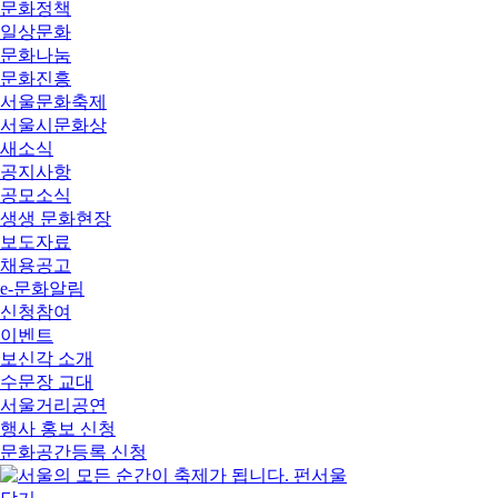
문화정책
일상문화
문화나눔
문화진흥
서울문화축제
서울시문화상
새소식
공지사항
공모소식
생생 문화현장
보도자료
채용공고
e-문화알림
신청참여
이벤트
보신각 소개
수문장 교대
서울거리공연
행사 홍보 신청
문화공간등록 신청