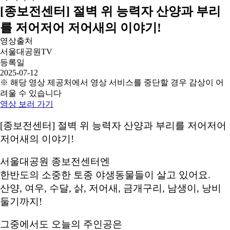
[종보전센터] 절벽 위 능력자 산양과 부리
를 저어저어 저어새의 이야기!
영상출처
서울대공원TV
등록일
2025-07-12
※ 해당 영상 제공처에서 영상 서비스를 중단할 경우 감상이 어
려울 수 있습니다
영상 보러 가기
[종보전센터] 절벽 위 능력자 산양과 부리를 저어저어
저어새의 이야기!
서울대공원 종보전센터엔
한반도의 소중한 토종 야생동물들이 살고 있어요.
산양, 여우, 수달, 삵, 저어새, 금개구리, 남생이, 낭비
둘기까지!
그중에서도 오늘의 주인공은