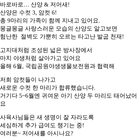
바로바로… 산양 & 저어새!
산양은 수컷 3, 암컷 6!
총 9마리의 가족이 함께 지내고 있어요.
몽글몽글 사랑스러운 모습의 산양도 알고보면
험난한 절벽도 가뿐히 오르는 타고난 발굽 천재!
고지대처럼 조성된 넓은 방사장에서
마치 야생처럼 살아가고 있어요
올해 6월, 국립공원야생생물보전원과 협력해
저희 암컷들이 나가고
새로운 수컷 한 마리가 합류했습니다.
거기다 5~6월엔 귀여운 아기 산양 두 마리도 태어났어
요
사육사님들은 새 생명이 잘 자라도록
세심하게 추가 급여도 챙기는 중!
여러분~ 저어새를 아시나요?