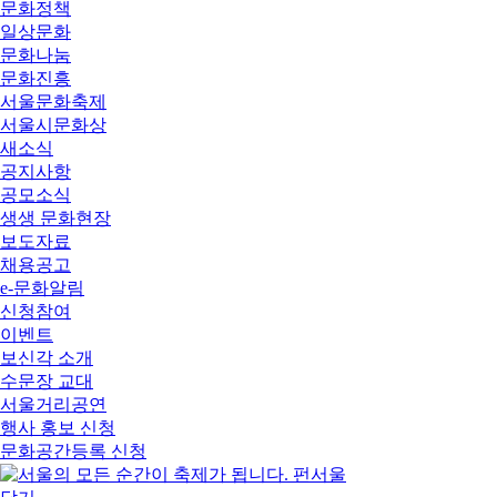
문화정책
일상문화
문화나눔
문화진흥
서울문화축제
서울시문화상
새소식
공지사항
공모소식
생생 문화현장
보도자료
채용공고
e-문화알림
신청참여
이벤트
보신각 소개
수문장 교대
서울거리공연
행사 홍보 신청
문화공간등록 신청