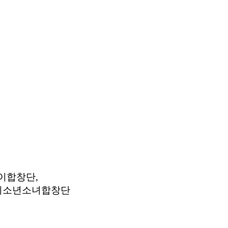
이합창단,
주시소년소녀합창단