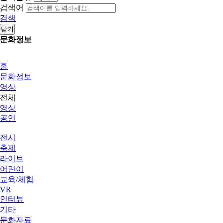
검색어
검색
닫기
문화정보
홈
문화정보
영상
전체
영상
공연
전시
축제
라이브
어린이
교육/체험
VR
인터뷰
기타
문화자료