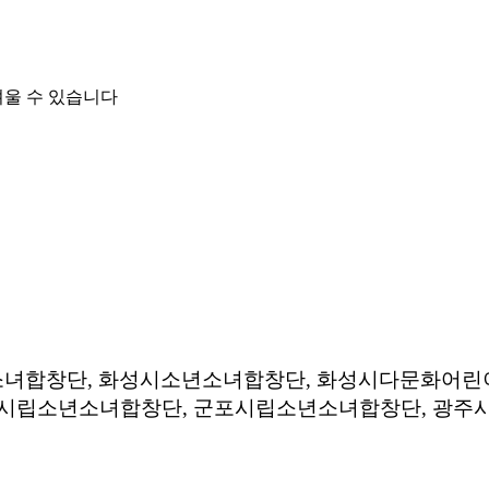
려울 수 있습니다
녀합창단, 화성시소년소녀합창단, 화성시다문화어린
흥시립소년소녀합창단, 군포시립소년소녀합창단, 광