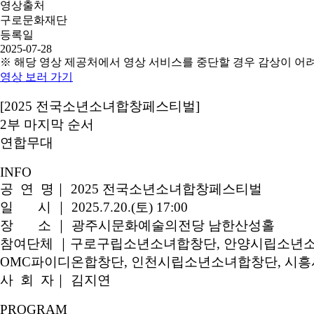
영상출처
구로문화재단
등록일
2025-07-28
※ 해당 영상 제공처에서 영상 서비스를 중단할 경우 감상이 어
영상 보러 가기
[2025 전국소년소녀합창페스티벌]
2부 마지막 순서
연합무대
INFO
공 연 명｜ 2025 전국소년소녀합창페스티벌
일 시 ｜ 2025.7.20.(토) 17:00
장 소 ｜ 광주시문화예술의전당 남한산성홀
참여단체 ｜구로구립소년소녀합창단, 안양시립소년소
OMC파이디온합창단, 인천시립소년소녀합창단, 시
사 회 자｜ 김지연
PROGRAM