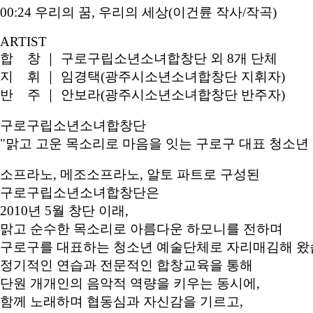
00:24 우리의 꿈, 우리의 세상(이건륜 작사/작곡)
ARTIST
합 창 ｜ 구로구립소년소녀합창단 외 8개 단체
지 휘 ｜ 임경택(광주시소년소녀합창단 지휘자)
반 주 ｜ 안보라(광주시소년소녀합창단 반주자)
구로구립소년소녀합창단
"맑고 고운 목소리로 마음을 잇는 구로구 대표 청소년
소프라노, 메조소프라노, 알토 파트로 구성된
구로구립소년소녀합창단은
2010년 5월 창단 이래,
맑고 순수한 목소리로 아름다운 하모니를 전하며
구로구를 대표하는 청소년 예술단체로 자리매김해 왔
정기적인 연습과 전문적인 합창교육을 통해
단원 개개인의 음악적 역량을 키우는 동시에,
함께 노래하며 협동심과 자신감을 기르고,