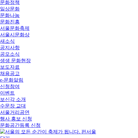
문화정책
일상문화
문화나눔
문화진흥
서울문화축제
서울시문화상
새소식
공지사항
공모소식
생생 문화현장
보도자료
채용공고
e-문화알림
신청참여
이벤트
보신각 소개
수문장 교대
서울거리공연
행사 홍보 신청
문화공간등록 신청