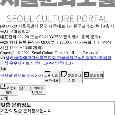
(우)04520 서울특별시 중구 세종대로 124 한국프레스센터 4층 서
울시 문화정책과
대표전화 02-120 또는 02-2133-2538(문화행사 등록 문의)
문
화 행사 등록 문의는 09:00부터 18:00 까지 가능합니다. (점심
시간 12:00 ~ 13:00 제외)
Copyright © 2021. Seoul Culture Portal All Rights Reserved
.
Top
펀서울
펀서울 바로가기
맞춤
문화행사
문화달력
문화정보
신청
e-문화
닫기
퀵메뉴
OPEN
알림
닫기
맞춤 문화정보
기간의 맞춤 문화정보입니다.