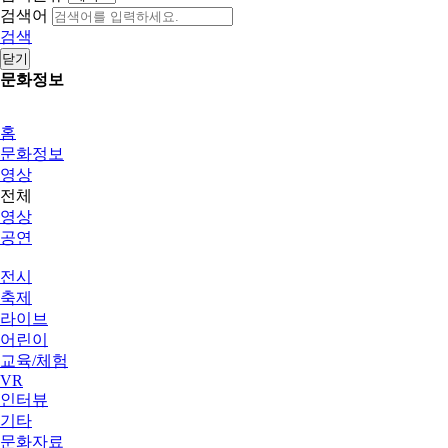
검색어
검색
닫기
문화정보
홈
문화정보
영상
전체
영상
공연
전시
축제
라이브
어린이
교육/체험
VR
인터뷰
기타
문화자료