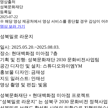
영상출처
성북문화재단
등록일
2025-07-22
※ 해당 영상 제공처에서 영상 서비스를 중단할 경우 감상이 어
영상 보러 가기
성북밀로 라운지
일시: 2025.05.20.~2025.08.03.
장소: 현대백화점 미아점 7층
기획 및 진행: 성북문화재단 2030 문화비전사업팀
공간 디자인 및 설치: 스튜디오와이엠YM
홍보물 디자인: 금재성
지도 일러스트: 안재선
영상 촬영 및 편집: 빛움
성북문화재단 × 현대백화점 미아점 프로젝트
"성북밀로 라운지" 는 성북구 2030 문화비전 정책사업
성북밀로 브랜드 활성화 사업의 일환으로 진행되었습