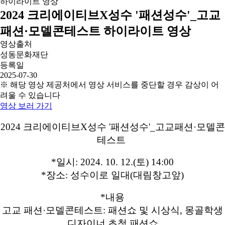
2024 크리에이티브X성수 '패션성수'_고교
패션·모델콘테스트 하이라이트 영상
영상출처
성동문화재단
등록일
2025-07-30
※ 해당 영상 제공처에서 영상 서비스를 중단할 경우 감상이 어
려울 수 있습니다
영상 보러 가기
2024 크리에이티브X성수 '패션성수'_고교패션·모델콘
테스트
*일시: 2024. 10. 12.(토) 14:00
*장소: 성수이로 일대(대림창고앞)
*내용
고교 패션·모델콘테스트: 패션쇼 및 시상식, 몽골학생
디자이너 초청 패션쇼