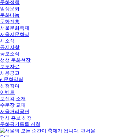
문화정책
일상문화
문화나눔
문화진흥
서울문화축제
서울시문화상
새소식
공지사항
공모소식
생생 문화현장
보도자료
채용공고
e-문화알림
신청참여
이벤트
보신각 소개
수문장 교대
서울거리공연
행사 홍보 신청
문화공간등록 신청