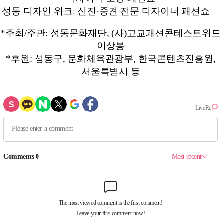
성동 디자인 위크: 신진·중견 전문 디자이너 패션쇼
*주최/주관: 성동문화재단, (사)고교패션콘테스트위드
이상봉
*후원: 성동구, 문화체육관광부, 한국콘텐츠진흥원,
서울특별시 등