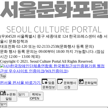
(우)04520 서울특별시 중구 세종대로 124 한국프레스센터 4층 서
울시 문화정책과
대표전화 02-120 또는 02-2133-2538(문화행사 등록 문의)
문
화 행사 등록 문의는 09:00부터 18:00 까지 가능합니다. (점심
시간 12:00 ~ 13:00 제외)
Copyright © 2021. Seoul Culture Portal All Rights Reserved
.
Top
펀서울
펀서울 바로가기
맞춤
문화행사
문화달력
문화정보
신청
e-문화
닫기
퀵메뉴
OPEN
알림
닫기