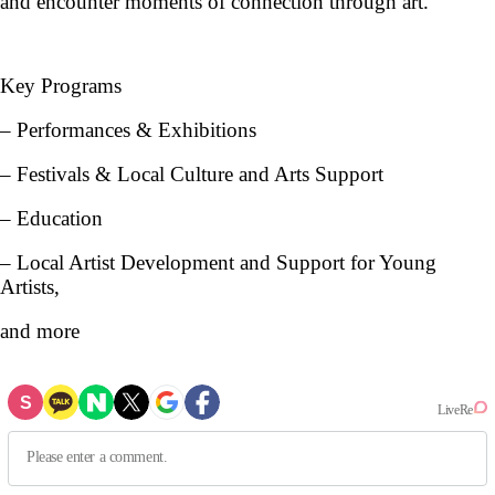
and encounter moments of connection through art.
Key Programs
–
Performances & Exhibitions
–
Festivals & Local Culture and Arts Support
–
Education
–
Local Artist Development and Support for Young
Artists,
and more