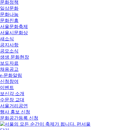
문화정책
일상문화
문화나눔
문화진흥
서울문화축제
서울시문화상
새소식
공지사항
공모소식
생생 문화현장
보도자료
채용공고
e-문화알림
신청참여
이벤트
보신각 소개
수문장 교대
서울거리공연
행사 홍보 신청
문화공간등록 신청