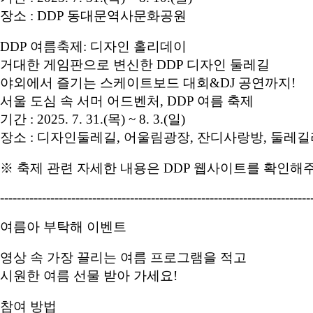
장소 : DDP 동대문역사문화공원
DDP 여름축제: 디자인 홀리데이
거대한 게임판으로 변신한 DDP 디자인 둘레길
야외에서 즐기는 스케이트보드 대회&DJ 공연까지!
서울 도심 속 서머 어드벤처, DDP 여름 축제
기간 : 2025. 7. 31.(목) ~ 8. 3.(일)
장소 : 디자인둘레길, 어울림광장, 잔디사랑방, 둘레
※ 축제 관련 자세한 내용은 DDP 웹사이트를 확인해주세요. (ht
--------------------------------------------------------------------------
여름아 부탁해 이벤트
영상 속 가장 끌리는 여름 프로그램을 적고
시원한 여름 선물 받아 가세요!
참여 방법