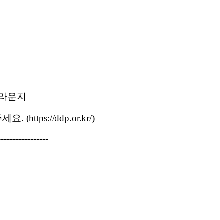
길라운지
tps://ddp.or.kr/)
-----------------