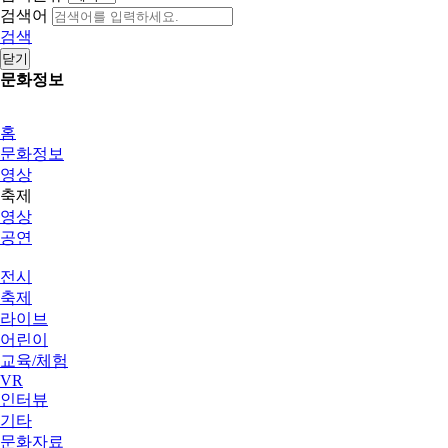
검색어
검색
닫기
문화정보
홈
문화정보
영상
축제
영상
공연
전시
축제
라이브
어린이
교육/체험
VR
인터뷰
기타
문화자료