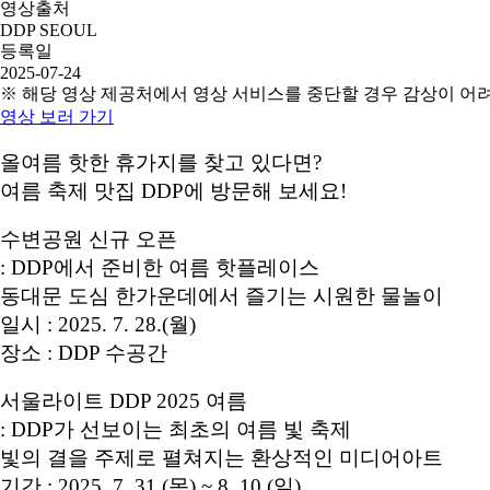
영상출처
DDP SEOUL
등록일
2025-07-24
※ 해당 영상 제공처에서 영상 서비스를 중단할 경우 감상이 어
영상 보러 가기
올여름 핫한 휴가지를 찾고 있다면?
여름 축제 맛집 DDP에 방문해 보세요!
수변공원 신규 오픈
: DDP에서 준비한 여름 핫플레이스
동대문 도심 한가운데에서 즐기는 시원한 물놀이
일시 : 2025. 7. 28.(월)
장소 : DDP 수공간
서울라이트 DDP 2025 여름
: DDP가 선보이는 최초의 여름 빛 축제
빛의 결을 주제로 펼쳐지는 환상적인 미디어아트
기간 : 2025. 7. 31.(목) ~ 8. 10.(일)