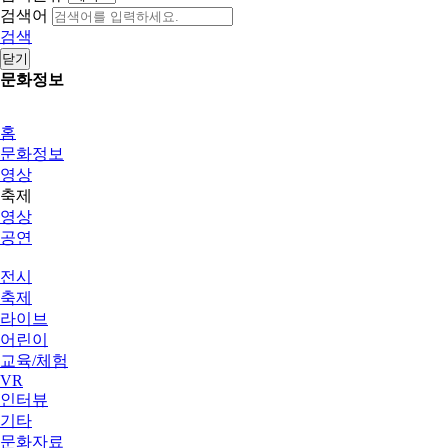
검색어
검색
닫기
문화정보
홈
문화정보
영상
축제
영상
공연
전시
축제
라이브
어린이
교육/체험
VR
인터뷰
기타
문화자료