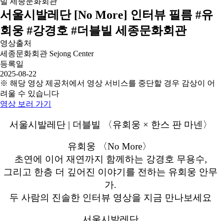
서울시발레단 [No More] 인터뷰 필름 #유
회웅 #강경호 #더블빌 세종문화회관
영상출처
세종문화회관 Sejong Center
등록일
2025-08-22
※ 해당 영상 제공처에서 영상 서비스를 중단할 경우 감상이 어
려울 수 있습니다
영상 보러 가기
서울시발레단 | 더블빌 〈유회웅 × 한스 판 마넨〉
유회웅 〈No More〉
초연에 이어 재연까지 함께하는 강경호 무용수,
그리고 한층 더 깊어진 이야기를 전하는 유회웅 안무
가.
두 사람의 진솔한 인터뷰 영상을 지금 만나보세요
서울시발레단