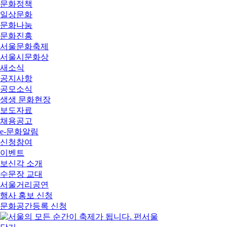
문화정책
일상문화
문화나눔
문화진흥
서울문화축제
서울시문화상
새소식
공지사항
공모소식
생생 문화현장
보도자료
채용공고
e-문화알림
신청참여
이벤트
보신각 소개
수문장 교대
서울거리공연
행사 홍보 신청
문화공간등록 신청