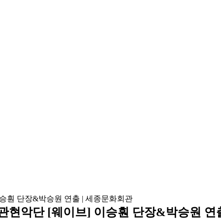
서울시국악관현악단 [웨이브] 이승훤 단장&박승원 