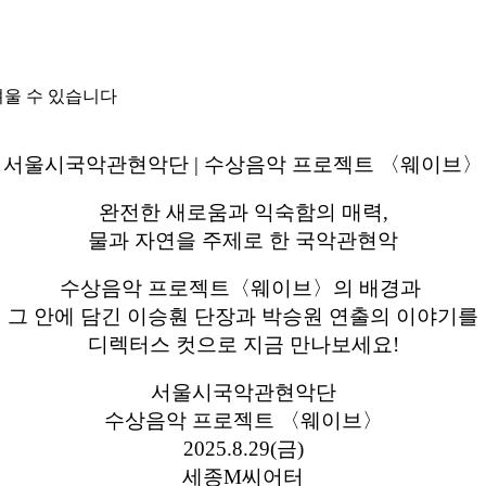
려울 수 있습니다
서울시국악관현악단 | 수상음악 프로젝트 〈웨이브〉
완전한 새로움과 익숙함의 매력,
물과 자연을 주제로 한 국악관현악
수상음악 프로젝트〈웨이브〉의 배경과
그 안에 담긴 이승훤 단장과 박승원 연출의 이야기를
디렉터스 컷으로 지금 만나보세요!
서울시국악관현악단
수상음악 프로젝트 〈웨이브〉
2025.8.29(금)
세종M씨어터