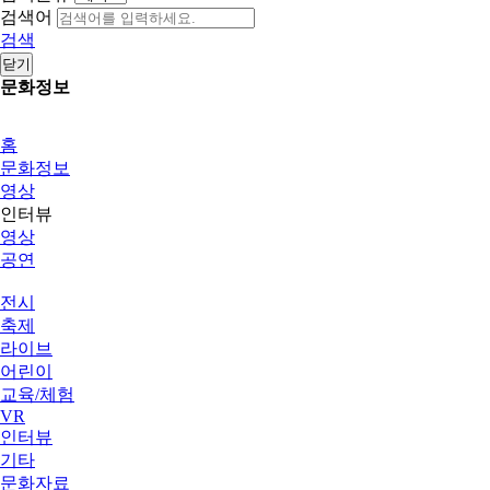
검색어
검색
닫기
문화정보
홈
문화정보
영상
인터뷰
영상
공연
전시
축제
라이브
어린이
교육/체험
VR
인터뷰
기타
문화자료