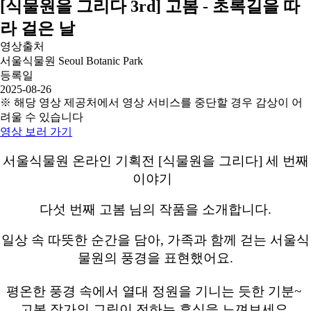
[식물원을 그리다 3rd] 고봄 - 초록길을 따
라 걸은 날
영상출처
서울식물원 Seoul Botanic Park
등록일
2025-08-26
※ 해당 영상 제공처에서 영상 서비스를 중단할 경우 감상이 어
려울 수 있습니다
영상 보러 가기
서울식물원 온라인 기획전 [식물원을 그리다] 세 번째
이야기
다섯 번째 고봄 님의 작품을 소개합니다.
일상 속 따뜻한 순간을 담아, 가족과 함께 걷는 서울식
물원의 풍경을 표현했어요.
평온한 풍경 속에서 열대 정원을 기니는 듯한 기분~
고봄 작가의 그림이 전하는 휴식을 느껴보세요.