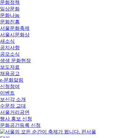
문화정책
일상문화
문화나눔
문화진흥
서울문화축제
서울시문화상
새소식
공지사항
공모소식
생생 문화현장
보도자료
채용공고
e-문화알림
신청참여
이벤트
보신각 소개
수문장 교대
서울거리공연
행사 홍보 신청
문화공간등록 신청