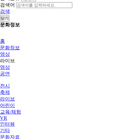
검색어
검색
닫기
문화정보
홈
문화정보
영상
라이브
영상
공연
전시
축제
라이브
어린이
교육/체험
VR
인터뷰
기타
문화자료