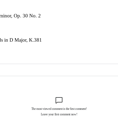
 minor, Op. 30 No. 2
ds in D Major, K.381