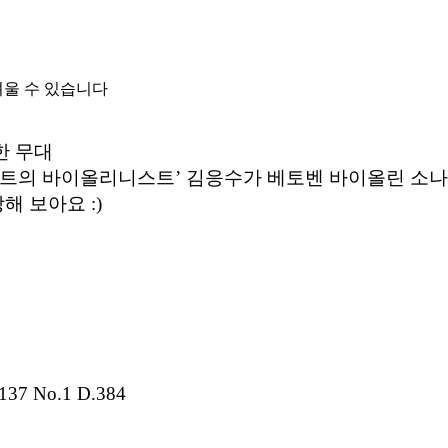
려울 수 있습니다
한 무대
스트의 바이올리니스트’ 김응수가 베토벤 바이올린 소
 보아요 :)
p.137 No.1 D.384