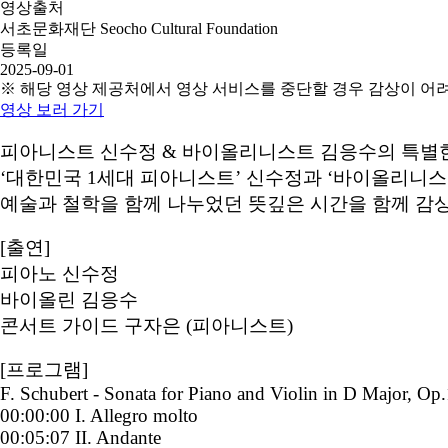
영상출처
서초문화재단 Seocho Cultural Foundation
등록일
2025-09-01
※ 해당 영상 제공처에서 영상 서비스를 중단할 경우 감상이 어
영상 보러 가기
피아니스트 신수정 & 바이올리니스트 김응수의 특별
‘대한민국 1세대 피아니스트’ 신수정과 ‘바이올리니
예술과 철학을 함께 나누었던 뜻깊은 시간을 함께 감상해
[출연]
피아노 신수정
바이올린 김응수
콘서트 가이드 구자은 (피아니스트)
[프로그램]
F. Schubert - Sonata for Piano and Violin in D Major, O
00:00:00 I. Allegro molto
00:05:07 II. Andante