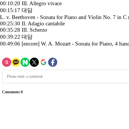
00:10:20 III. Allegro vivace
00:15:17 대담
L. v. Beethoven - Sonata for Piano and Violin No. 7 in C
00:25:30 II. Adagio cantabile
00:35:28 III. Scherzo
00:39:22 대담
00:49:06 [encore] W. A. Mozart - Sonata for Piano, 4 han