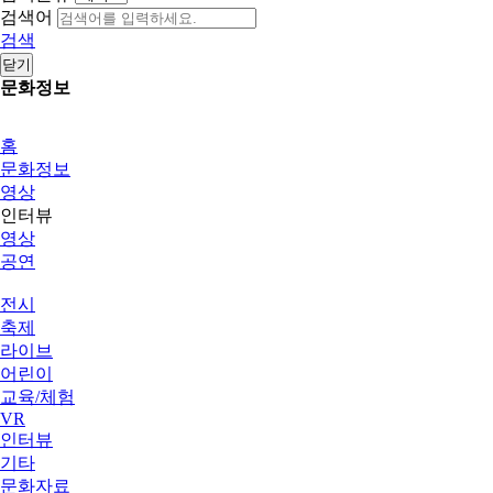
검색어
검색
닫기
문화정보
홈
문화정보
영상
인터뷰
영상
공연
전시
축제
라이브
어린이
교육/체험
VR
인터뷰
기타
문화자료