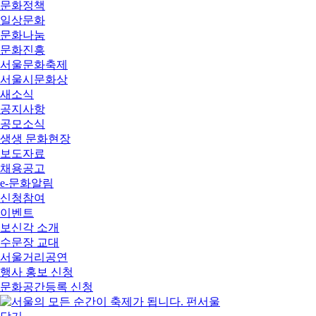
문화정책
일상문화
문화나눔
문화진흥
서울문화축제
서울시문화상
새소식
공지사항
공모소식
생생 문화현장
보도자료
채용공고
e-문화알림
신청참여
이벤트
보신각 소개
수문장 교대
서울거리공연
행사 홍보 신청
문화공간등록 신청