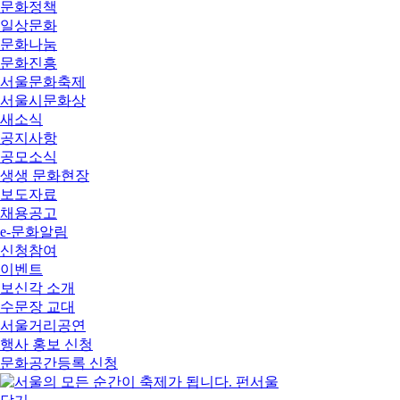
문화정책
일상문화
문화나눔
문화진흥
서울문화축제
서울시문화상
새소식
공지사항
공모소식
생생 문화현장
보도자료
채용공고
e-문화알림
신청참여
이벤트
보신각 소개
수문장 교대
서울거리공연
행사 홍보 신청
문화공간등록 신청