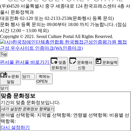
(우)04520 서울특별시 중구 세종대로 124 한국프레스센터 4층 서
울시 문화정책과
대표전화 02-120 또는 02-2133-2538(문화행사 등록 문의)
문
화 행사 등록 문의는 09:00부터 18:00 까지 가능합니다. (점심
시간 12:00 ~ 13:00 제외)
Copyright © 2021. Seoul Culture Portal All Rights Reserved
.
Top
펀서울
펀서울 바로가기
맞춤
문화행사
문화달력
문화정보
신청
e-문화
닫기
퀵메뉴
OPEN
알림
닫기
맞춤 문화정보
기간의 맞춤 문화정보입니다.
내가 설정한 문화정보 항목
열기
분야별 선택항목:
지역별 선택항목:
연령별 선택항목:
비용별 선
택항목:
다시 설정하기