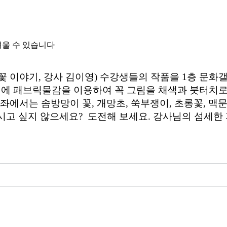
려울 수 있습니다
 이야기, 강사 김이영) 수강생들의 작품을 1층 문화
 패브릭물감을 이용하여 꼭 그림을 채색과 붓터치로
좌에서는 솜방망이 꽃, 개망초, 쑥부쟁이, 초롱꽃, 맥
고 싶지 않으세요? 도전해 보세요. 강사님의 섬세한 