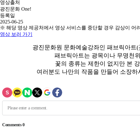
영상출처
광진문화 One!
등록일
2025-06-25
※ 해당 영상 제공처에서 영상 서비스를 중단할 경우 감상이 어
영상 보러 가기
광진문화원 문화예술강좌인 패브릭아트(꽃
패브릭아트는 광목이나 무명천위에
꽃의 종류는 제한이 없지만 본 강
여러분도 나만의 작품을 만들어 소장하시