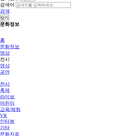
검색어
검색
닫기
문화정보
홈
문화정보
영상
전시
영상
공연
전시
축제
라이브
어린이
교육/체험
VR
인터뷰
기타
문화자료