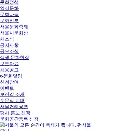
문화정책
일상문화
문화나눔
문화진흥
서울문화축제
서울시문화상
새소식
공지사항
공모소식
생생 문화현장
보도자료
채용공고
e-문화알림
신청참여
이벤트
보신각 소개
수문장 교대
서울거리공연
행사 홍보 신청
문화공간등록 신청