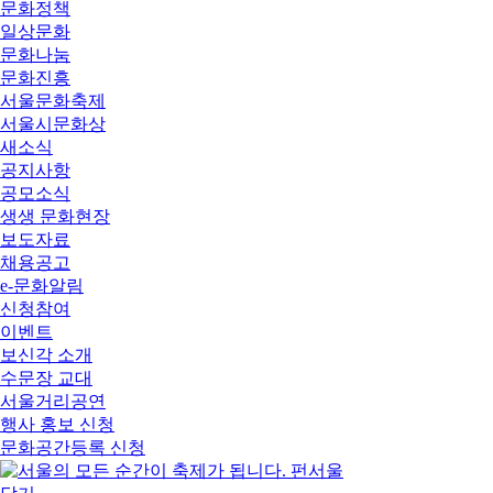
문화정책
일상문화
문화나눔
문화진흥
서울문화축제
서울시문화상
새소식
공지사항
공모소식
생생 문화현장
보도자료
채용공고
e-문화알림
신청참여
이벤트
보신각 소개
수문장 교대
서울거리공연
행사 홍보 신청
문화공간등록 신청