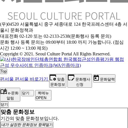
(우)04520 서울특별시 중구 세종대로 124 한국프레스센터 4층 서
울시 문화정책과
대표전화 02-120 또는 02-2133-2538(문화행사 등록 문의)
문
화 행사 등록 문의는 09:00부터 18:00 까지 가능합니다. (점심
시간 12:00 ~ 13:00 제외)
Copyright © 2021. Seoul Culture Portal All Rights Reserved
.
Top
펀서울
펀서울 바로가기
맞춤
문화행사
문화달력
문화정보
신청
e-문화
닫기
퀵메뉴
OPEN
알림
닫기
맞춤 문화정보
기간의 맞춤 문화정보입니다.
내가 설정한 문화정보 항목
열기