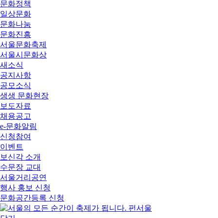
문화정책
일상문화
문화나눔
문화진흥
서울문화축제
서울시문화상
새소식
공지사항
공모소식
생생 문화현장
보도자료
채용공고
e-문화알림
신청참여
이벤트
보신각 소개
수문장 교대
서울거리공연
행사 홍보 신청
문화공간등록 신청