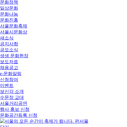
문화정책
일상문화
문화나눔
문화진흥
서울문화축제
서울시문화상
새소식
공지사항
공모소식
생생 문화현장
보도자료
채용공고
e-문화알림
신청참여
이벤트
보신각 소개
수문장 교대
서울거리공연
행사 홍보 신청
문화공간등록 신청