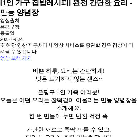
[1인 가구 집밥레시피] 완전 간단한 요리 -
만능 양념장
영상출처
은평구청
등록일
2025-09-24
※ 해당 영상 제공처에서 영상 서비스를 중단할 경우 감상이 어
려울 수 있습니다
영상 보러 가기
바쁜 하루, 요리는 간단하게!
맛은 포기하지 않는 센스~
은평구 1인 가족 여러분!
오늘은 어떤 요리든 찰떡같이 어울리는 만능 양념장을
소개해요.
한 번 만들어 두면 반찬 걱정 뚝
간단한 재료로 뚝딱 만들 수 있고,