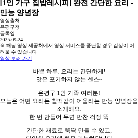
[1인 가구 집밥레시피] 완전 간단한 요리 -
만능 양념장
영상출처
은평구청
등록일
2025-09-24
※ 해당 영상 제공처에서 영상 서비스를 중단할 경우 감상이 어
려울 수 있습니다
영상 보러 가기
바쁜 하루, 요리는 간단하게!
맛은 포기하지 않는 센스~
은평구 1인 가족 여러분!
오늘은 어떤 요리든 찰떡같이 어울리는 만능 양념장을
소개해요.
한 번 만들어 두면 반찬 걱정 뚝
간단한 재료로 뚝딱 만들 수 있고,