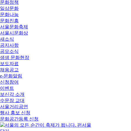
문화정책
일상문화
문화나눔
문화진흥
서울문화축제
서울시문화상
새소식
공지사항
공모소식
생생 문화현장
보도자료
채용공고
e-문화알림
신청참여
이벤트
보신각 소개
수문장 교대
서울거리공연
행사 홍보 신청
문화공간등록 신청