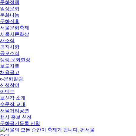
문화정책
일상문화
문화나눔
문화진흥
서울문화축제
서울시문화상
새소식
공지사항
공모소식
생생 문화현장
보도자료
채용공고
e-문화알림
신청참여
이벤트
보신각 소개
수문장 교대
서울거리공연
행사 홍보 신청
문화공간등록 신청