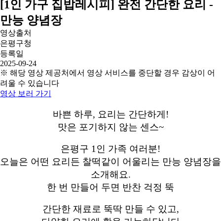
[1인 가구 집밥레시피] 완전 간단한 요리 -
만능 양념장
영상출처
은평구청
등록일
2025-09-24
※ 해당 영상 제공처에서 영상 서비스를 중단할 경우 감상이 어
려울 수 있습니다
영상 보러 가기
바쁜 하루, 요리는 간단하게!
맛은 포기하지 않는 센스~
은평구 1인 가족 여러분!
오늘은 어떤 요리든 찰떡같이 어울리는 만능 양념장을
소개해요.
한 번 만들어 두면 반찬 걱정 뚝
간단한 재료로 뚝딱 만들 수 있고,