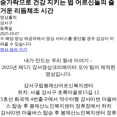
숟가락으로 건강 지키는 법 어르신들의 즐
거운 리듬체조 시간
영상출처
강서구
등록일
2025-10-07
※ 해당 영상 제공처에서 영상 서비스를 중단할 경우 감상이 어
려울 수 있습니다
영상 보러 가기
내가 만드는 우리 동네 이야기 -
2025년 제5기 강서영상크리에이터 오아 팀이 제작한
영상입니다.
강서구립봉제산어르신복지센터
위치: 서울 강서구 초록마을로15길 12
5호선 화곡역 4번출구에서 약수터행 강서01번 마을버
스 탑승 후 봉제산노인복지센터 정류장에서 하차
강서02번 마을버스 탑승 후 봉제산노인복지센터 정류