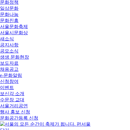
문화정책
일상문화
문화나눔
문화진흥
서울문화축제
서울시문화상
새소식
공지사항
공모소식
생생 문화현장
보도자료
채용공고
e-문화알림
신청참여
이벤트
보신각 소개
수문장 교대
서울거리공연
행사 홍보 신청
문화공간등록 신청