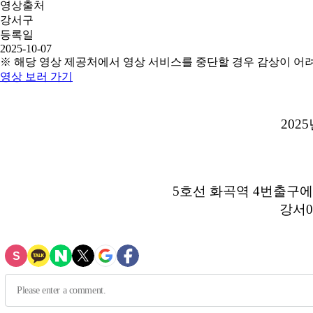
영상출처
강서구
등록일
2025-10-07
※ 해당 영상 제공처에서 영상 서비스를 중단할 경우 감상이 어
영상 보러 가기
202
5호선 화곡역 4번출구
강서0