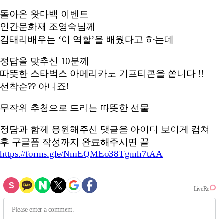
돌아온 왓마백 이벤트
인간문화재 조영숙님께
김태리배우는 ‘이 역할’을 배웠다고 하는데
정답을 맞추신 10분께
따뜻한 스타벅스 아메리카노 기프티콘을 쏩니다 !!
선착순?? 아니죠!
무작위 추첨으로 드리는 따뜻한 선물
정답과 함께 응원해주신 댓글을 아이디 보이게 캡쳐
후 구글폼 작성까지 완료해주시면 끝
https://forms.gle/NmEQMEo38Tgmh7tAA