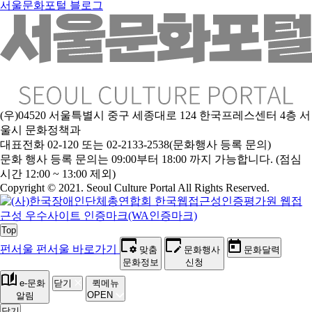
서울문화포털 블로그
(우)04520 서울특별시 중구 세종대로 124 한국프레스센터 4층 서
울시 문화정책과
대표전화 02-120 또는 02-2133-2538(문화행사 등록 문의)
문
화 행사 등록 문의는 09:00부터 18:00 까지 가능합니다. (점심
시간 12:00 ~ 13:00 제외)
Copyright © 2021. Seoul Culture Portal All Rights Reserved
.
Top
펀서울
펀서울 바로가기
맞춤
문화행사
문화달력
문화정보
신청
e-문화
닫기
퀵메뉴
OPEN
알림
닫기