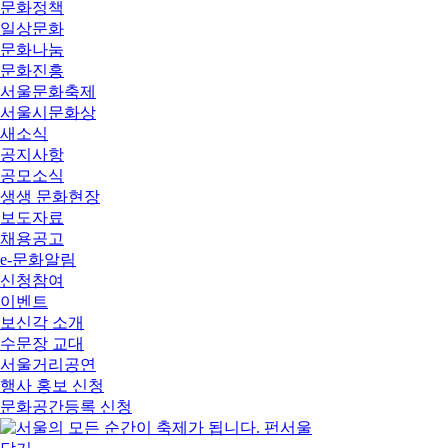
문화정책
일상문화
문화나눔
문화진흥
서울문화축제
서울시문화상
새소식
공지사항
공모소식
생생 문화현장
보도자료
채용공고
e-문화알림
신청참여
이벤트
보신각 소개
수문장 교대
서울거리공연
행사 홍보 신청
문화공간등록 신청