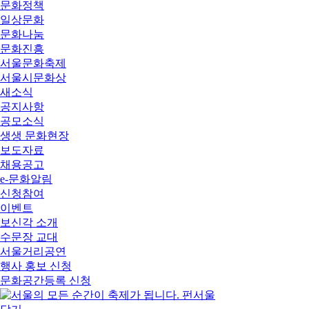
문화정책
일상문화
문화나눔
문화진흥
서울문화축제
서울시문화상
새소식
공지사항
공모소식
생생 문화현장
보도자료
채용공고
e-문화알림
신청참여
이벤트
보신각 소개
수문장 교대
서울거리공연
행사 홍보 신청
문화공간등록 신청