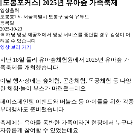
[도봉포커스] 2025년 유아숲 가족축제
영상출처
도봉봉TV- 서울특별시 도봉구 공식 유튜브
등록일
2025-10-23
※ 해당 영상 제공처에서 영상 서비스를 중단할 경우 감상이 어
려울 수 있습니다
영상 보러 가기
지난 18일 둘리 유아숲체험원에서 2025년 유아숲 가
족축제를 개최했습니다.
이날 행사장에는 숲체험, 곤충체험, 목공체험 등 다양
한 체험·놀이 부스가 마련됐는데요.
페이스페인팅 이벤트와 버블쇼 등 아이들을 위한 각종
부대행사도 준비됐습니다.
축제에는 유아를 동반한 가족이라면 현장에서 누구나
자유롭게 참여할 수 있었는데요.