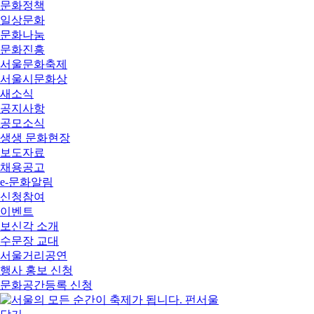
문화정책
일상문화
문화나눔
문화진흥
서울문화축제
서울시문화상
새소식
공지사항
공모소식
생생 문화현장
보도자료
채용공고
e-문화알림
신청참여
이벤트
보신각 소개
수문장 교대
서울거리공연
행사 홍보 신청
문화공간등록 신청