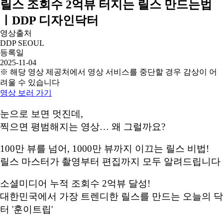
릴스 조회수 2억뷰 터지는 릴스 만드는법
ㅣDDP 디자인닥터
영상출처
DDP SEOUL
등록일
2025-11-04
※ 해당 영상 제공처에서 영상 서비스를 중단할 경우 감상이 어
려울 수 있습니다
영상 보러 가기
눈으로 보면 멋진데,
찍으면 평범해지는 영상… 왜 그럴까요?
100만 뷰를 넘어, 1000만 뷰까지 이끄는 릴스 비법!
릴스 마스터가 촬영부터 편집까지 모두 알려드립니다
소셜미디어 누적 조회수 2억뷰 달성!
대한민국에서 가장 트렌디한 릴스를 만드는 오늘의 닥
터 '훈이트립'