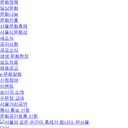
문화정책
일상문화
문화나눔
문화진흥
서울문화축제
서울시문화상
새소식
공지사항
공모소식
생생 문화현장
보도자료
채용공고
e-문화알림
신청참여
이벤트
보신각 소개
수문장 교대
서울거리공연
행사 홍보 신청
문화공간등록 신청