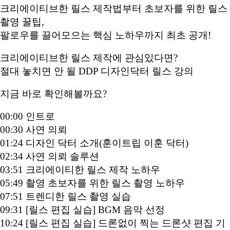
크리에이티브한 릴스 제작법부터 초보자를 위한 릴스
촬영 꿀팁,
팔로우를 끌어모으는 핵심 노하우까지 최초 공개!
크리에이티브한 릴스 제작에 관심있다면?
절대 놓치면 안 될 DDP 디자인닥터 릴스 강의
지금 바로 확인해볼까요?
00:00 인트로
00:30 사연 의뢰
01:24 디자인 닥터 소개(훈이트립 이훈 닥터)
02:34 사연 의뢰 솔루션
03:51 크리에이티한 릴스 제작 노하우
05:49 촬영 초보자를 위한 릴스 촬영 노하우
07:51 트렌디한 릴스 촬영 실습
09:31 [릴스 편집 실습] BGM 음악 선정
10:24 [릴스 편집 실습] 드론없이 찍는 드론샷 편집 기