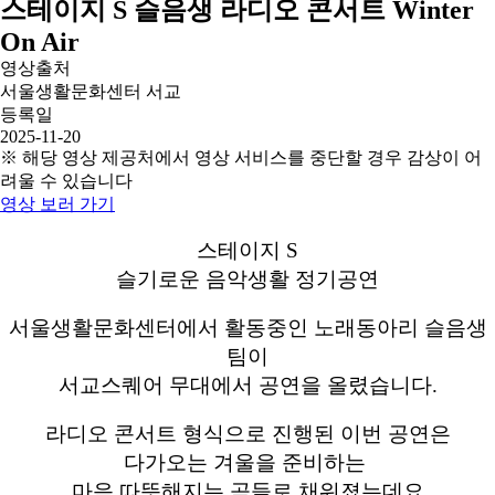
스테이지 S 슬음생 라디오 콘서트 Winter
On Air
영상출처
서울생활문화센터 서교
등록일
2025-11-20
※ 해당 영상 제공처에서 영상 서비스를 중단할 경우 감상이 어
려울 수 있습니다
영상 보러 가기
스테이지 S
슬기로운 음악생활 정기공연
서울생활문화센터에서 활동중인 노래동아리 슬음생
팀이
서교스퀘어 무대에서 공연을 올렸습니다.
라디오 콘서트 형식으로 진행된 이번 공연은
다가오는 겨울을 준비하는
마음 따뜻해지는 곡들로 채워졌는데요