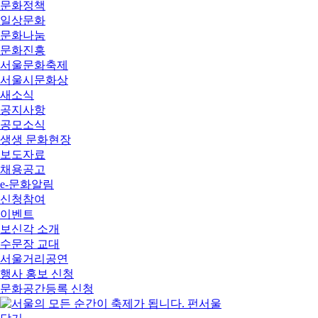
문화정책
일상문화
문화나눔
문화진흥
서울문화축제
서울시문화상
새소식
공지사항
공모소식
생생 문화현장
보도자료
채용공고
e-문화알림
신청참여
이벤트
보신각 소개
수문장 교대
서울거리공연
행사 홍보 신청
문화공간등록 신청