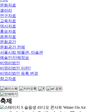
문화자료
갤러리
연구자료
교육자료
역사자료
홍보자료
음원자료
문화공간
문화공간 전체
서울시립 박물관, 미술관
예술인/단체정보
비영리법인
비영리법인 이란?
비영리법인 등록 변경
참고자료
축제