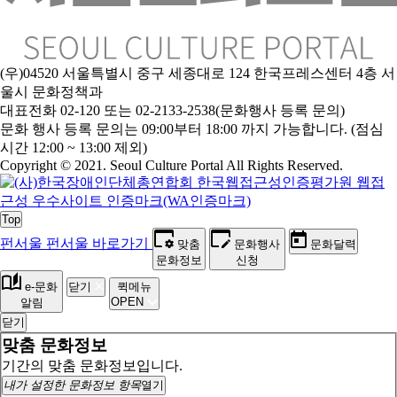
(우)04520 서울특별시 중구 세종대로 124 한국프레스센터 4층 서
울시 문화정책과
대표전화 02-120 또는 02-2133-2538(문화행사 등록 문의)
문
화 행사 등록 문의는 09:00부터 18:00 까지 가능합니다. (점심
시간 12:00 ~ 13:00 제외)
Copyright © 2021. Seoul Culture Portal All Rights Reserved
.
Top
펀서울
펀서울 바로가기
맞춤
문화행사
문화달력
문화정보
신청
e-문화
닫기
퀵메뉴
OPEN
알림
닫기
맞춤 문화정보
기간의 맞춤 문화정보입니다.
내가 설정한 문화정보 항목
열기