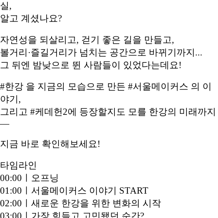
실,
알고 계셨나요?
자연성을 되살리고, 걷기 좋은 길을 만들고,
볼거리·즐길거리가 넘치는 공간으로 바뀌기까지...
그 뒤엔 밤낮으로 뛴 사람들이 있었다는데요!
#한강 을 지금의 모습으로 만든 #서울메이커스 의 이
야기,
그리고 #케데헌2에 등장할지도 모를 한강의 미래까지
—
지금 바로 확인해보세요!
타임라인
00:00ㅣ오프닝
01:00ㅣ서울메이커스 이야기 START
02:00ㅣ새로운 한강을 위한 변화의 시작
03:00ㅣ가장 힘들고 고민됐던 순간?