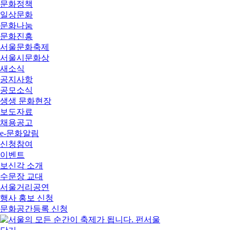
문화정책
일상문화
문화나눔
문화진흥
서울문화축제
서울시문화상
새소식
공지사항
공모소식
생생 문화현장
보도자료
채용공고
e-문화알림
신청참여
이벤트
보신각 소개
수문장 교대
서울거리공연
행사 홍보 신청
문화공간등록 신청