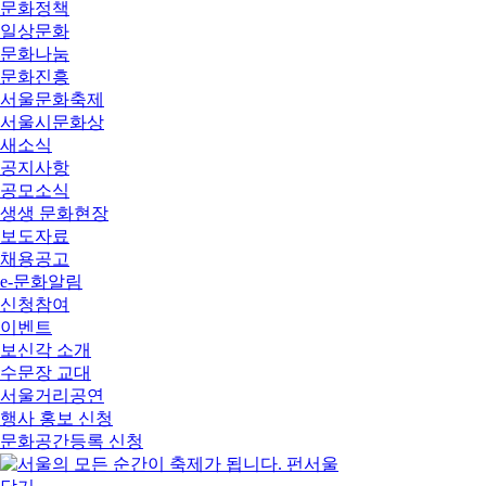
문화정책
일상문화
문화나눔
문화진흥
서울문화축제
서울시문화상
새소식
공지사항
공모소식
생생 문화현장
보도자료
채용공고
e-문화알림
신청참여
이벤트
보신각 소개
수문장 교대
서울거리공연
행사 홍보 신청
문화공간등록 신청