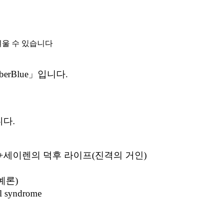
려울 수 있습니다
rBlue」입니다.
니다.
변)+세이렌의 덕후 라이프(진격의 거인)
예론)
syndrome