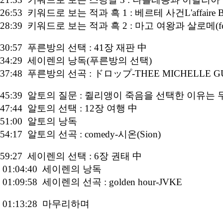
26:53 키워드로 보는 적과 흑 1 : 베르테 사건L'affaire Be
28:39 키워드로 보는 적과 흑 2 : 마고 여왕과 살로메(f
30:57 푸른방의 선택 : 41장 재판 中
34:29 세이렌의 낭독(푸른방의 선택)
37:48 푸른방의 선곡 : ドロップ-THEE MICHELLE G
45:39 알토의 질문 : 쥘리앵이 죽음을 선택한 이유는
47:44 알토의 선택 : 12장 여행 中
51:00 알토의 낭독
54:17 알토의 선곡 : comedy-시온(Sion)
59:27 세이렌의 선택 : 6장 권태 中
01:04:40 세이렌의 낭독
01:09:58 세이렌의 선곡 : golden hour-JVKE
01:13:28 마무리하며