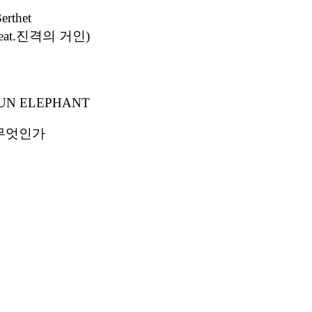
rthet
eat.진격의 거인)
UN ELEPHANT
 무엇인가