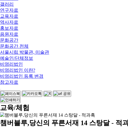
갤러리
연구자료
교육자료
역사자료
홍보자료
음원자료
문화공간
문화공간 전체
서울시립 박물관, 미술관
예술인/단체정보
비영리법인
비영리법인 이란?
비영리법인 등록 변경
참고자료
교육/체험
챔버블루,당신의 푸른서재 14 스탕달 - 적