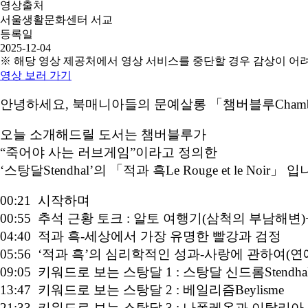
영상출처
서울생활문화센터 서교
등록일
2025-12-04
※ 해당 영상 제공처에서 영상 서비스를 중단할 경우 감상이 어
영상 보러 가기
안녕하세요, 북매니아들의 문예살롱 「챔버블루Chambe
오늘 소개해드릴 도서는 챔버블루가
“죽어야 사는 러브게임”이라고 정의한
‘스탕달Stendhal’의 「적과 흑Le Rouge et le Noir」 입
00:21 시작하며
00:55 추석 근황 토크 : 알토 여행기(삼척의 부남해
04:40 적과 흑-세상에서 가장 유명한 빨강과 검정
05:56 ‘적과 흑’의 심리학적인 성과-사랑에 관하여(연
09:05 키워드로 보는 스탕달 1 : 스탕달 신드롬Stendhal 
13:47 키워드로 보는 스탕달 2 : 베일리즘Beylisme
21:33 키워드로 보는 스탕달 3 : 나폴레옹과 이탈리아