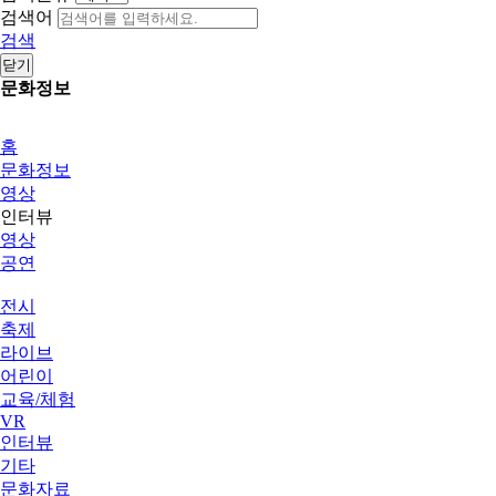
검색어
검색
닫기
문화정보
홈
문화정보
영상
인터뷰
영상
공연
전시
축제
라이브
어린이
교육/체험
VR
인터뷰
기타
문화자료