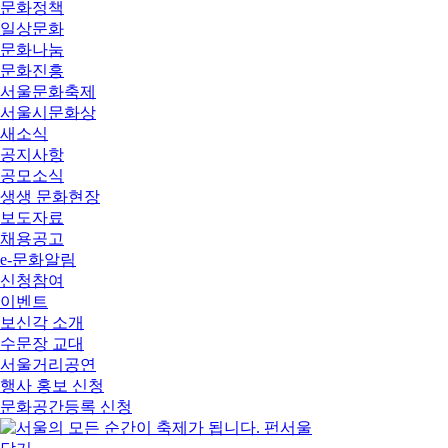
문화정책
일상문화
문화나눔
문화진흥
서울문화축제
서울시문화상
새소식
공지사항
공모소식
생생 문화현장
보도자료
채용공고
e-문화알림
신청참여
이벤트
보신각 소개
수문장 교대
서울거리공연
행사 홍보 신청
문화공간등록 신청