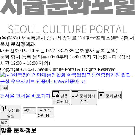
(우)04520 서울특별시 중구 세종대로 124 한국프레스센터 4층 서
울시 문화정책과
대표전화 02-120 또는 02-2133-2538(문화행사 등록 문의)
문
화 행사 등록 문의는 09:00부터 18:00 까지 가능합니다. (점심
시간 12:00 ~ 13:00 제외)
Copyright © 2021. Seoul Culture Portal All Rights Reserved
.
Top
펀서울
펀서울 바로가기
맞춤
문화행사
문화달력
문화정보
신청
e-문화
닫기
퀵메뉴
OPEN
알림
닫기
맞춤 문화정보