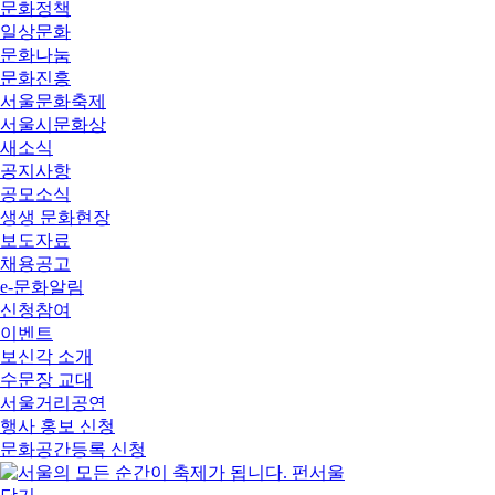
문화정책
일상문화
문화나눔
문화진흥
서울문화축제
서울시문화상
새소식
공지사항
공모소식
생생 문화현장
보도자료
채용공고
e-문화알림
신청참여
이벤트
보신각 소개
수문장 교대
서울거리공연
행사 홍보 신청
문화공간등록 신청