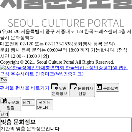
(우)04520 서울특별시 중구 세종대로 124 한국프레스센터 4층 서
울시 문화정책과
대표전화 02-120 또는 02-2133-2538(문화행사 등록 문의)
문
화 행사 등록 문의는 09:00부터 18:00 까지 가능합니다. (점심
시간 12:00 ~ 13:00 제외)
Copyright © 2021. Seoul Culture Portal All Rights Reserved
.
Top
펀서울
펀서울 바로가기
맞춤
문화행사
문화달력
문화정보
신청
e-문화
닫기
퀵메뉴
OPEN
알림
닫기
맞춤 문화정보
기간의 맞춤 문화정보입니다.