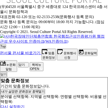
(우)04520 서울특별시 중구 세종대로 124 한국프레스센터 4층 서
울시 문화정책과
대표전화 02-120 또는 02-2133-2538(문화행사 등록 문의)
문
화 행사 등록 문의는 09:00부터 18:00 까지 가능합니다. (점심
시간 12:00 ~ 13:00 제외)
Copyright © 2021. Seoul Culture Portal All Rights Reserved
.
Top
펀서울
펀서울 바로가기
맞춤
문화행사
문화달력
문화정보
신청
e-문화
닫기
퀵메뉴
OPEN
알림
닫기
맞춤 문화정보
기간의 맞춤 문화정보입니다.
내가 설정한 문화정보 항목
열기
분야별 선택항목:
지역별 선택항목:
연령별 선택항목:
비용별 선
택항목:
다시 설정하기