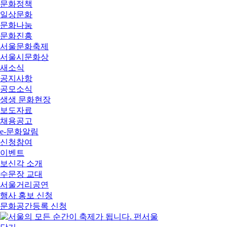
문화정책
일상문화
문화나눔
문화진흥
서울문화축제
서울시문화상
새소식
공지사항
공모소식
생생 문화현장
보도자료
채용공고
e-문화알림
신청참여
이벤트
보신각 소개
수문장 교대
서울거리공연
행사 홍보 신청
문화공간등록 신청