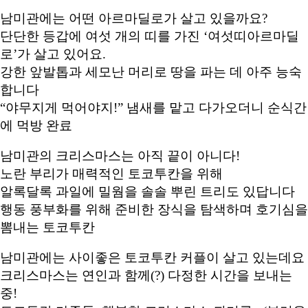
남미관에는 어떤 아르마딜로가 살고 있을까요?
단단한 등갑에 여섯 개의 띠를 가진 ‘여섯띠아르마딜
로’가 살고 있어요.
강한 앞발톱과 세모난 머리로 땅을 파는 데 아주 능숙
합니다
“야무지게 먹어야지!” 냄새를 맡고 다가오더니 순식간
에 먹방 완료
남미관의 크리스마스는 아직 끝이 아니다!
노란 부리가 매력적인 토코투칸을 위해
알록달록 과일에 밀웜을 솔솔 뿌린 트리도 있답니다
행동 풍부화를 위해 준비한 장식을 탐색하며 호기심을
뽐내는 토코투칸
남미관에는 사이좋은 토코투칸 커플이 살고 있는데요
크리스마스는 연인과 함께(?) 다정한 시간을 보내는
중!