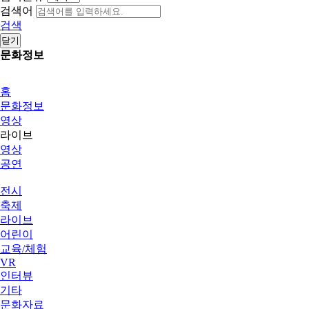
검색어
검색
닫기
문화정보
홈
문화정보
영상
라이브
영상
공연
전시
축제
라이브
어린이
교육/체험
VR
인터뷰
기타
문화자료