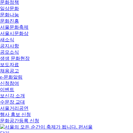
문화정책
일상문화
문화나눔
문화진흥
서울문화축제
서울시문화상
새소식
공지사항
공모소식
생생 문화현장
보도자료
채용공고
e-문화알림
신청참여
이벤트
보신각 소개
수문장 교대
서울거리공연
행사 홍보 신청
문화공간등록 신청