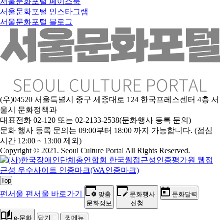
서울문화포털 페이스북
서울문화포털 인스타그램
서울문화포털 블로그
(우)04520 서울특별시 중구 세종대로 124 한국프레스센터 4층 서
울시 문화정책과
대표전화 02-120 또는 02-2133-2538(문화행사 등록 문의)
문
화 행사 등록 문의는 09:00부터 18:00 까지 가능합니다. (점심
시간 12:00 ~ 13:00 제외)
Copyright © 2021. Seoul Culture Portal All Rights Reserved
.
Top
펀서울
펀서울 바로가기
맞춤
문화행사
문화달력
문화정보
신청
e-문화
닫기
퀵메뉴