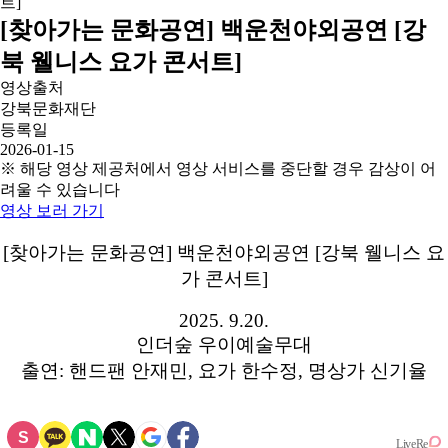
[찾아가는 문화공연] 백운천야외공연 [강
북 웰니스 요가 콘서트]
영상출처
강북문화재단
등록일
2026-01-15
※ 해당 영상 제공처에서 영상 서비스를 중단할 경우 감상이 어
려울 수 있습니다
영상 보러 가기
[찾아가는 문화공연] 백운천야외공연 [강북 웰니스 요
가 콘서트]
2025. 9.20.
인더숲 우이예술무대
출연: 핸드팬 안재민, 요가 한수정, 명상가 신기율