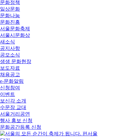
문화정책
일상문화
문화나눔
문화진흥
서울문화축제
서울시문화상
새소식
공지사항
공모소식
생생 문화현장
보도자료
채용공고
e-문화알림
신청참여
이벤트
보신각 소개
수문장 교대
서울거리공연
행사 홍보 신청
문화공간등록 신청