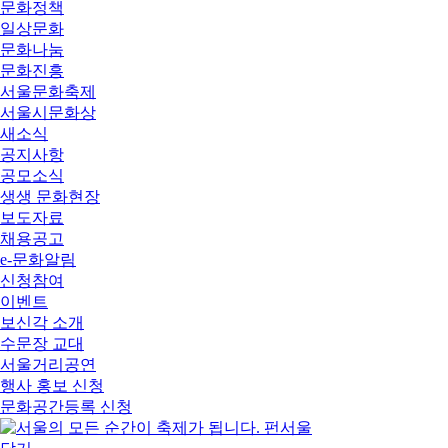
문화정책
일상문화
문화나눔
문화진흥
서울문화축제
서울시문화상
새소식
공지사항
공모소식
생생 문화현장
보도자료
채용공고
e-문화알림
신청참여
이벤트
보신각 소개
수문장 교대
서울거리공연
행사 홍보 신청
문화공간등록 신청