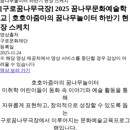
[구로꿈나무극장] 2025 꿈나무문화예술학
교│호호아줌마의 꿈나무놀이터 하반기 현
장 스케치
영상출처
구로문화재단
등록일
2025-11-24
※ 해당 영상 제공처에서 영상 서비스를 중단할 경우 감상이 어
려울 수 있습니다
영상 보러 가기
호호아줌마의 꿈나무놀이터
미취학 어린이들이 동화 속 이야기와 예술 활동을 통
해
자유롭게 표현하고, 창의적으로 성장할 수 있도록 돕
는
구로꿈나무극장에서 이루어지는 문화예술교육프로그
램입니다.