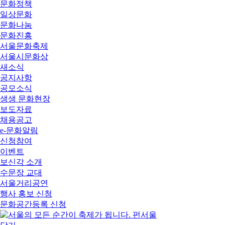
문화정책
일상문화
문화나눔
문화진흥
서울문화축제
서울시문화상
새소식
공지사항
공모소식
생생 문화현장
보도자료
채용공고
e-문화알림
신청참여
이벤트
보신각 소개
수문장 교대
서울거리공연
행사 홍보 신청
문화공간등록 신청