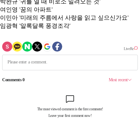
박완규 '귀를 열 때 비로소 밀려오는 것'
여인영 '꿈의 아파트'
이민아 '미래의 주름에서 사랑을 읽고 싶으신가요'
임광혁 '알록달록 풍경조각'