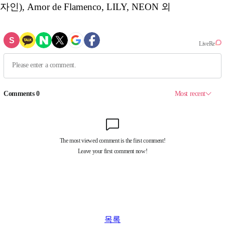
자인), Amor de Flamenco, LILY, NEON 외
목록