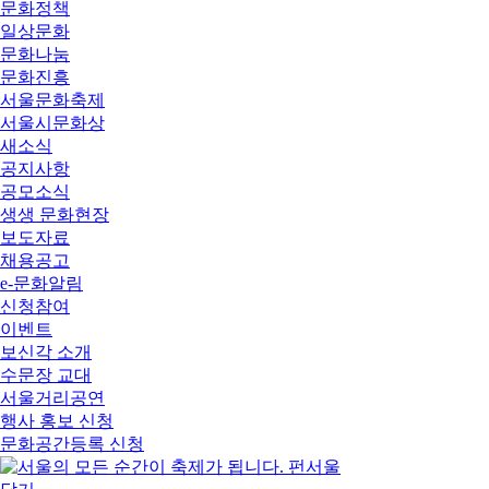
문화정책
일상문화
문화나눔
문화진흥
서울문화축제
서울시문화상
새소식
공지사항
공모소식
생생 문화현장
보도자료
채용공고
e-문화알림
신청참여
이벤트
보신각 소개
수문장 교대
서울거리공연
행사 홍보 신청
문화공간등록 신청