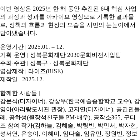
이번 영상은 2025년 한 해 동안 추진된 6대 핵심 사업
의 과정과 성과를 아카이브 영상으로 기록한 결과물
로, 정책의 흐름과 현장의 모습을 시민의 눈높이에서
담아냈습니다.
운영기간 | 2025.01. – 12.
기획·운영 | 성북문화재단 2030문화비전사업팀
주최·주관 | 성북구 · 성북문화재단
영상제작 | 라이즈(RISE)
제작일 | 2025.12.
함께한 사람들 |
강문식(디자이너), 강상우(한국예술종합학교 교수), 강
영아(아리랑도서관 관장), 고지연(디자이너), 공간민들
레, 공하성(월장석친구들 PM·배우), 공작소365, 구디
즈 참여 작가(김하늘, 김혜솔, 박령빈, 박민서, 박자현,
성서연, 유송이, 이혜미, 임다솔, 임유민, 장원빈, 정보