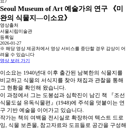
Seoul Museum of Art 예술가의 연구 《미
완의 식물지―이소요》
영상출처
서울시립미술관
등록일
2026-01-27
※ 해당 영상 제공처에서 영상 서비스를 중단할 경우 감상이 어
려울 수 있습니다
영상 보러 가기
이소요는 1940년대 이후 출간된 남북한의 식물지를
비교하고 식물의 서식지를 찾아 채집과 관찰을 통해
그 현황을 확인해 왔습니다.
이 과정에서 그는 도봉섭과 심학진이 남긴 책 『조선
식물도설 유독식물편』(1948)에 주석을 덧붙이는 연
구 기반 예술을 이어가고 있습니다.
작가는 책의 여백을 전시실로 확장하여 텍스트 드로
잉, 식물 보존물, 참고자료와 도표들로 공간을 구성해