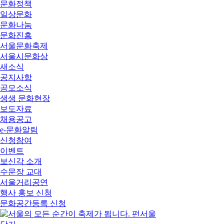
문화정책
일상문화
문화나눔
문화진흥
서울문화축제
서울시문화상
새소식
공지사항
공모소식
생생 문화현장
보도자료
채용공고
e-문화알림
신청참여
이벤트
보신각 소개
수문장 교대
서울거리공연
행사 홍보 신청
문화공간등록 신청