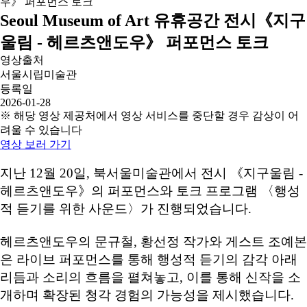
Seoul Museum of Art 유휴공간 전시《지구
울림 - 헤르츠앤도우》 퍼포먼스 토크
영상출처
서울시립미술관
등록일
2026-01-28
※ 해당 영상 제공처에서 영상 서비스를 중단할 경우 감상이 어
려울 수 있습니다
영상 보러 가기
지난 12월 20일, 북서울미술관에서 전시 《지구울림 -
헤르츠앤도우》의 퍼포먼스와 토크 프로그램 〈행성
적 듣기를 위한 사운드〉가 진행되었습니다.
헤르츠앤도우의 문규철, 황선정 작가와 게스트 조예본
은 라이브 퍼포먼스를 통해 행성적 듣기의 감각 아래
리듬과 소리의 흐름을 펼쳐놓고, 이를 통해 신작을 소
개하며 확장된 청각 경험의 가능성을 제시했습니다.