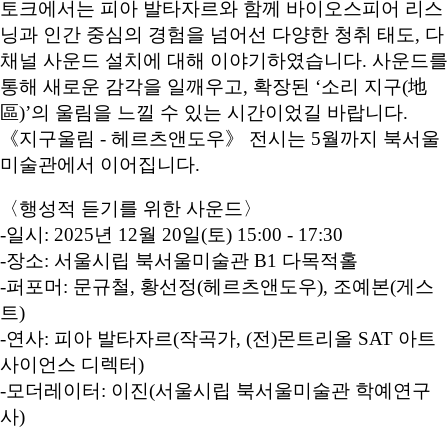
토크에서는 피아 발타자르와 함께 바이오스피어 리스
닝과 인간 중심의 경험을 넘어선 다양한 청취 태도, 다
채널 사운드 설치에 대해 이야기하였습니다. 사운드를
통해 새로운 감각을 일깨우고, 확장된 ‘소리 지구(地
區)’의 울림을 느낄 수 있는 시간이었길 바랍니다.
《지구울림 - 헤르츠앤도우》 전시는 5월까지 북서울
미술관에서 이어집니다.
〈행성적 듣기를 위한 사운드〉
-일시: 2025년 12월 20일(토) 15:00 - 17:30
-장소: 서울시립 북서울미술관 B1 다목적홀
-퍼포머: 문규철, 황선정(헤르츠앤도우), 조예본(게스
트)
-연사: 피아 발타자르(작곡가, (전)몬트리올 SAT 아트
사이언스 디렉터)
-모더레이터: 이진(서울시립 북서울미술관 학예연구
사)