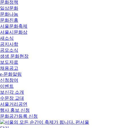
문화정책
일상문화
문화나눔
문화진흥
서울문화축제
서울시문화상
새소식
공지사항
공모소식
생생 문화현장
보도자료
채용공고
e-문화알림
신청참여
이벤트
보신각 소개
수문장 교대
서울거리공연
행사 홍보 신청
문화공간등록 신청