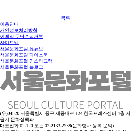
목록
이용안내
개인정보처리방침
이메일 무단수집거부
사이트맵
서울문화포털 유튜브
서울문화포털 페이스북
서울문화포털 인스타그램
서울문화포털 블로그
(우)04520 서울특별시 중구 세종대로 124 한국프레스센터 4층 서
울시 문화정책과
대표전화 02-120 또는 02-2133-2538(문화행사 등록 문의)