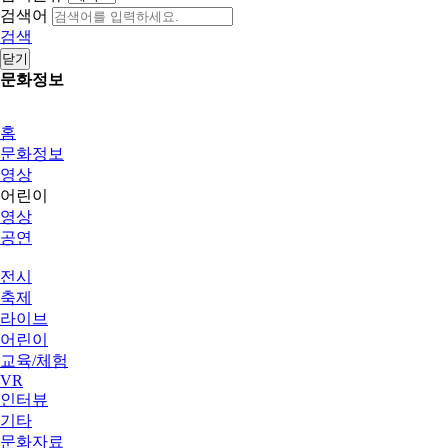
검색어
검색
닫기
문화정보
홈
문화정보
영상
어린이
영상
공연
전시
축제
라이브
어린이
교육/체험
VR
인터뷰
기타
문화자료