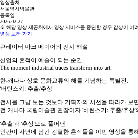
영상출처
서울역사박물관
등록일
2026-02-27
※ 해당 영상 제공처에서 영상 서비스를 중단할 경우 감상이 어
영상 보러 가기
큐레이터 마크 메이어의 전시 해설
산업의 흔적이 예술이 되는 순간,
The moment industrial traces transform into art.
한-캐나다 상호 문화교류의 해를 기념하는 특별전,
'버틴스키: 추출/추상'
전시를 그냥 보는 것보다 기획자의 시선을 따라가 보면
전 캐나다 국립미술관 관장이자 '버틴스키: 추출/추상'의
'추출'과 '추상'으로 풀어낸
인간이 자연에 남긴 강렬한 흔적들을 이번 영상을 통