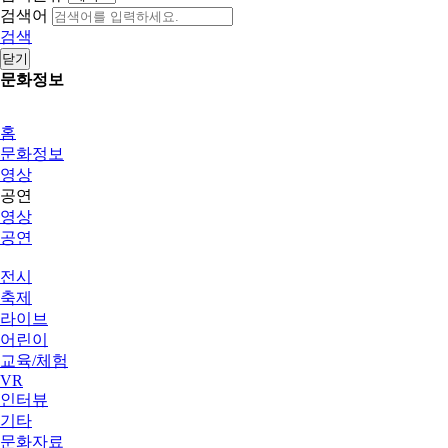
검색어
검색
닫기
문화정보
홈
문화정보
영상
공연
영상
공연
전시
축제
라이브
어린이
교육/체험
VR
인터뷰
기타
문화자료