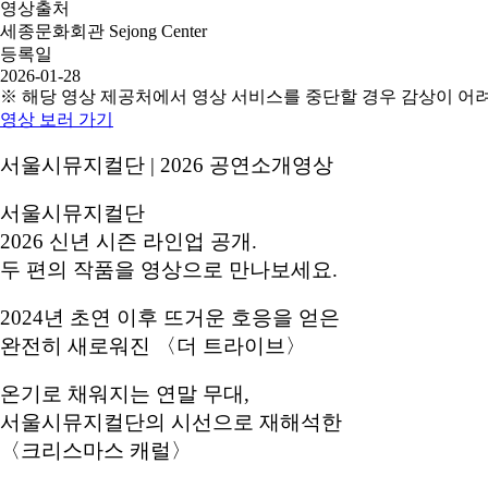
영상출처
세종문화회관 Sejong Center
등록일
2026-01-28
※ 해당 영상 제공처에서 영상 서비스를 중단할 경우 감상이 어
영상 보러 가기
서울시뮤지컬단 | 2026 공연소개영상
서울시뮤지컬단
2026 신년 시즌 라인업 공개.
두 편의 작품을 영상으로 만나보세요.
2024년 초연 이후 뜨거운 호응을 얻은
완전히 새로워진 〈더 트라이브〉
온기로 채워지는 연말 무대,
서울시뮤지컬단의 시선으로 재해석한
〈크리스마스 캐럴〉