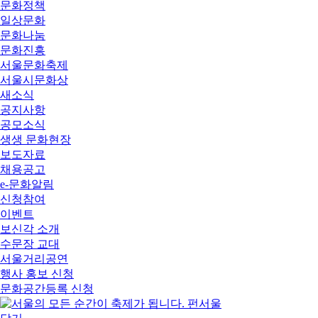
문화정책
일상문화
문화나눔
문화진흥
서울문화축제
서울시문화상
새소식
공지사항
공모소식
생생 문화현장
보도자료
채용공고
e-문화알림
신청참여
이벤트
보신각 소개
수문장 교대
서울거리공연
행사 홍보 신청
문화공간등록 신청