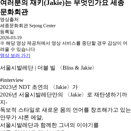
여러분의 재키(Jakie)는 무엇인가요 세종
문화회관
영상출처
세종문화회관 Sejong Center
등록일
2026-03-19
※ 해당 영상 제공처에서 영상 서비스를 중단할 경우 감상이 어
려울 수 있습니다
영상 보러 가기
서울시발레단 | 더블 빌 〈Bliss & Jakie〉
#interview
2023년 NDT 초연의 〈Jakie〉가
2026년 서울시발레단만의 〈Jakie〉로 재탄생하기까
지-
독보적 스타일로 새로운 몸의 언어를 창조해가고 있는
안무가 샤론 에얄,
서울시발레단과 함께한 그녀의 이야기를