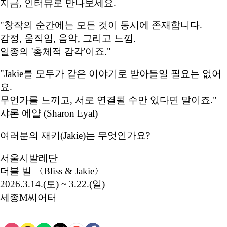
지금, 인터뷰로 만나보세요.
"창작의 순간에는 모든 것이 동시에 존재합니다.
감정, 움직임, 음악, 그리고 느낌.
일종의 '총체적 감각'이죠."
"Jakie를 모두가 같은 이야기로 받아들일 필요는 없어
요.
무언가를 느끼고, 서로 연결될 수만 있다면 말이죠."
샤론 에얄 (Sharon Eyal)
여러분의 재키(Jakie)는 무엇인가요?
서울시발레단
더블 빌 〈Bliss & Jakie〉
2026.3.14.(토) ~ 3.22.(일)
세종M씨어터