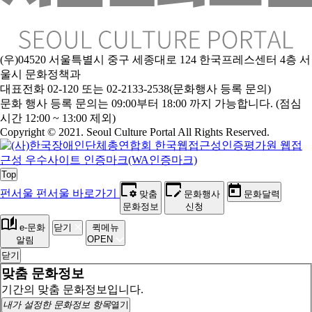
(우)04520 서울특별시 중구 세종대로 124 한국프레스센터 4층 서
울시 문화정책과
대표전화 02-120 또는 02-2133-2538(문화행사 등록 문의)
문
화 행사 등록 문의는 09:00부터 18:00 까지 가능합니다. (점심
시간 12:00 ~ 13:00 제외)
Copyright © 2021. Seoul Culture Portal All Rights Reserved
.
Top
펀서울
펀서울 바로가기
맞춤
문화행사
문화달력
문화정보
신청
e-문화
닫기
퀵메뉴
OPEN
알림
닫기
맞춤 문화정보
기간의 맞춤 문화정보입니다.
내가 설정한 문화정보 항목
열기