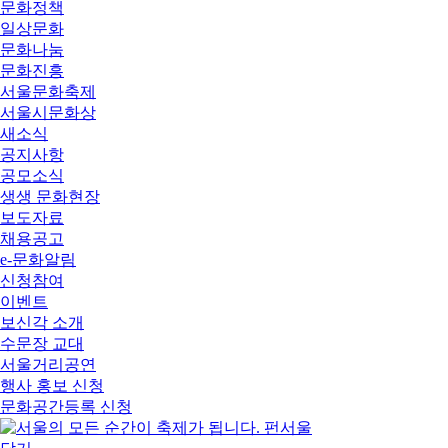
문화정책
일상문화
문화나눔
문화진흥
서울문화축제
서울시문화상
새소식
공지사항
공모소식
생생 문화현장
보도자료
채용공고
e-문화알림
신청참여
이벤트
보신각 소개
수문장 교대
서울거리공연
행사 홍보 신청
문화공간등록 신청