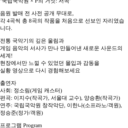
‘국립국악원 × P의 거짓: 서곡’
음원 발매 전 사전 공개 무대로,
각 4곡씩 총 8곡의 작품을 처음으로 선보인 자리였습
니다.
전통 국악기의 깊은 울림과
게임 음악의 서사가 만나 만들어낸 새로운 사운드의
세계!
현장에서만 느낄 수 있었던 몰입과 감동을
실황 영상으로 다시 경험해보세요
출연자
사회: 정소림(게임 캐스터)
편곡: 이지수(작곡가, 서울대 교수), 양승환(작곡가)
연주: 국립국악원 창작악단, 이한나(소프라노/객원),
정승준(정가/객원)
프로그램 Program